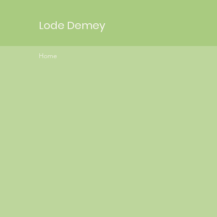
Lode Demey
Home